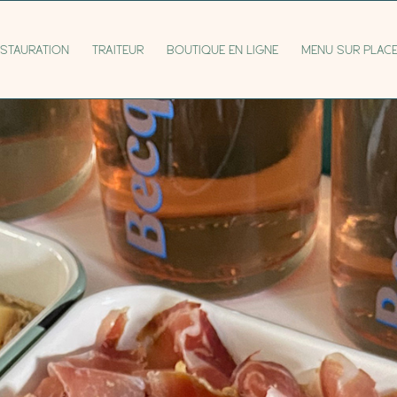
RESTAURATION
TRAITEUR
BOUTIQUE EN LIGNE
MENU SUR PLAC