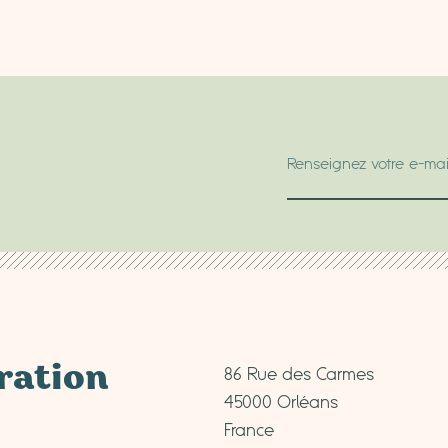
86 Rue des Carmes
uration
45000 Orléans
France