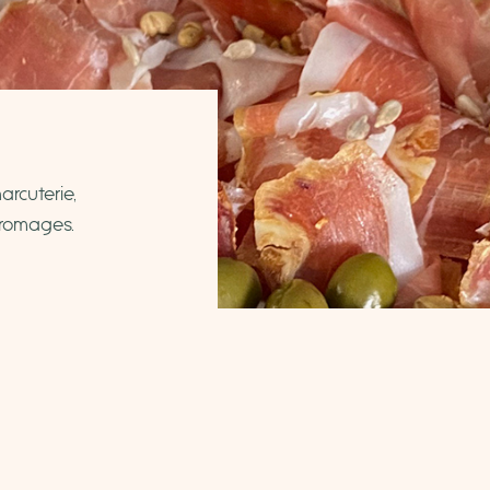
arcuterie,
 fromages.