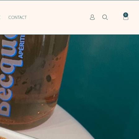
0
E
CONTACT