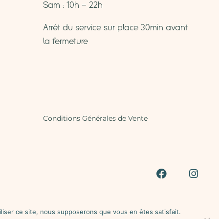
Sam : 10h – 22h
Arrêt du service sur place 30min avant
la fermeture
Conditions Générales de Vente
anté – A consommer avec modération.
liser ce site, nous supposerons que vous en êtes satisfait.