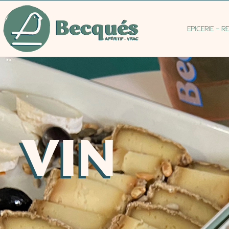
EPICERIE – 
VIN